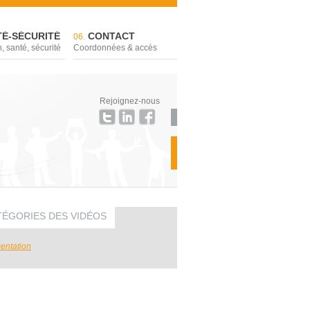
É-SÉCURITÉ
CONTACT
06.
, santé, sécurité
Coordonnées & accès
Rejoignez-nous
TÉGORIES DES VIDÉOS
entation