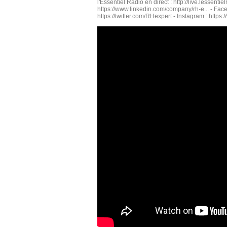
l'Essentiel Radio en direct : http://live.lessenti
https://www.linkedin.com/company/rh-e... - Face
https://twitter.com/RHexpert - Instagram : http