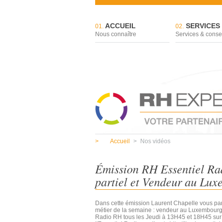
ACCUEIL
SERVICES
01.
02.
Nous connaître
Services & conse
>
Accueil
>
Nos vidéos
Émission RH Essentiel Ra
partiel et Vendeur au Lu
Dans cette émission Laurent Chapelle vous parle
métier de la semaine : vendeur au Luxembourg
Radio RH tous les Jeudi à 13H45 et 18H45 sur l