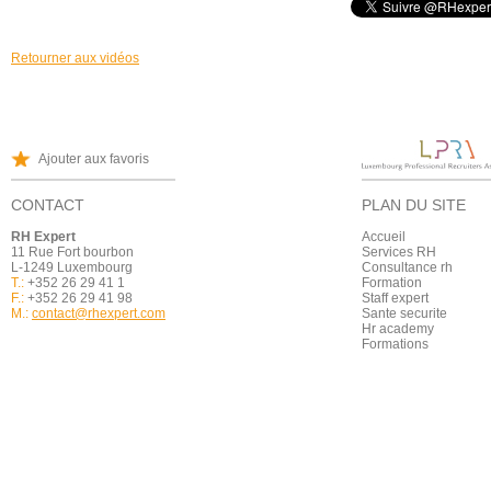
Retourner aux vidéos
Ajouter aux favoris
CONTACT
PLAN DU SITE
RH Expert
Accueil
11 Rue Fort bourbon
Services RH
L-1249 Luxembourg
Consultance rh
T.:
+352 26 29 41 1
Formation
F.:
+352 26 29 41 98
Staff expert
M.:
contact@rhexpert.com
Sante securite
Hr academy
Formations