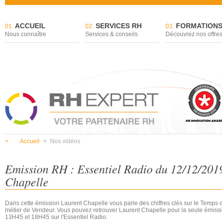
ACCUEIL
SERVICES RH
FORMATION
01.
02.
03.
Nous connaître
Services & conseils
Découvrez nos offre
>
Accueil
>
Nos vidéos
Emission RH : Essentiel Radio du 12/12/201
Chapelle
Dans cette émission Laurent Chapelle vous parle des chiffres clés sur le Temps
métier de Vendeur. Vous pouvez retrouver Laurent Chapelle pour la seule émiss
13H45 et 18H45 sur l'Essentiel Radio.