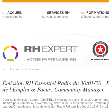
ACCUEIL
SERVICES RH
FORMATION
01.
02.
03.
Nous connaître
Services & conseils
Découvrez nos offre
>
Accueil
>
Nos vidéos
Émission RH Essentiel Radio du 30/01/20 - 
de l'Emploi & Focus: Community Manager
Dans cette émission Laurent CHAPELLE vous parle des chiffres clés sur le nom
mesure pour l’emploi au Luxembourg, avec un focus sur le métier de Community
Laurent Chapelle pour la seule émission Radio RH tous les Jeudi à 13H45 et 18H