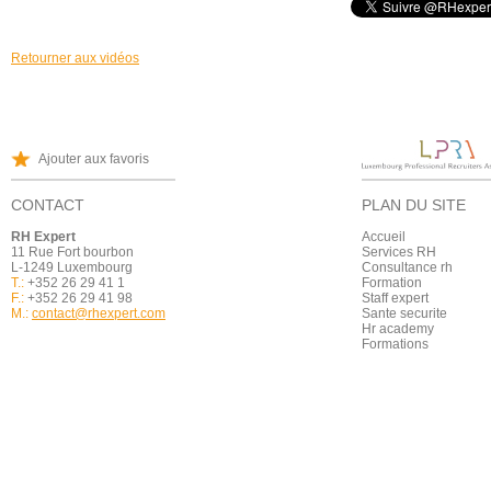
Retourner aux vidéos
Ajouter aux favoris
CONTACT
PLAN DU SITE
RH Expert
Accueil
11 Rue Fort bourbon
Services RH
L-1249 Luxembourg
Consultance rh
T.:
+352 26 29 41 1
Formation
F.:
+352 26 29 41 98
Staff expert
M.:
contact@rhexpert.com
Sante securite
Hr academy
Formations