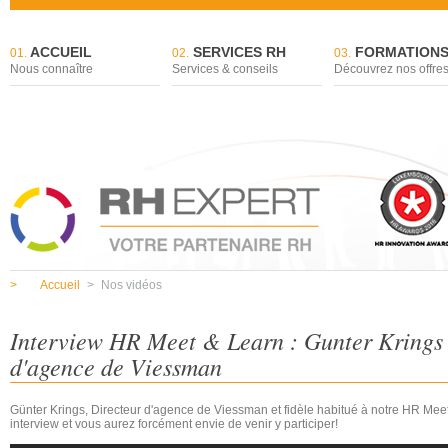
ACCUEIL
SERVICES RH
FORMATION
01.
02.
03.
Nous connaître
Services & conseils
Découvrez nos offre
>
Accueil
>
Nos vidéos
Interview HR Meet & Learn : Gunter Krings 
d'agence de Viessman
Günter Krings, Directeur d'agence de Viessman et fidèle habitué à notre HR Me
interview et vous aurez forcément envie de venir y participer!