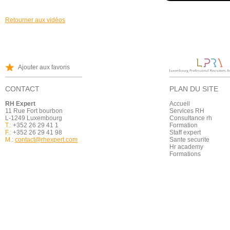
Retourner aux vidéos
Ajouter aux favoris
CONTACT
PLAN DU SITE
RH Expert
Accueil
11 Rue Fort bourbon
Services RH
L-1249 Luxembourg
Consultance rh
T.:
+352 26 29 41 1
Formation
F.:
+352 26 29 41 98
Staff expert
M.:
contact@rhexpert.com
Sante securite
Hr academy
Formations