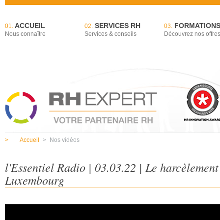
ACCUEIL
SERVICES RH
FORMATION
01.
02.
03.
Nous connaître
Services & conseils
Découvrez nos offre
>
Accueil
>
Nos vidéos
l'Essentiel Radio | 03.03.22 | Le harcèlement
Luxembourg