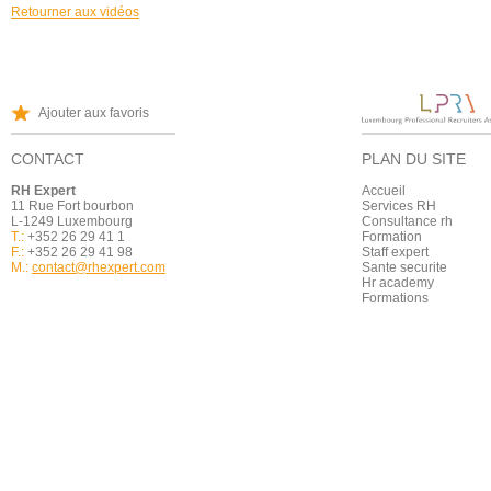
Retourner aux vidéos
Ajouter aux favoris
CONTACT
PLAN DU SITE
RH Expert
Accueil
11 Rue Fort bourbon
Services RH
L-1249 Luxembourg
Consultance rh
T.:
+352 26 29 41 1
Formation
F.:
+352 26 29 41 98
Staff expert
M.:
contact@rhexpert.com
Sante securite
Hr academy
Formations