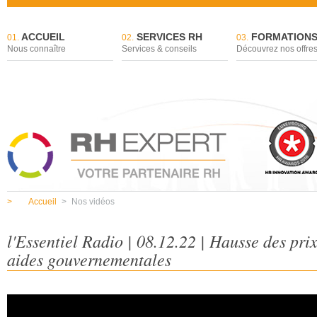
ACCUEIL
SERVICES RH
FORMATION
01.
02.
03.
Nous connaître
Services & conseils
Découvrez nos offre
>
Accueil
>
Nos vidéos
l'Essentiel Radio | 08.12.22 | Hausse des prix
aides gouvernementales