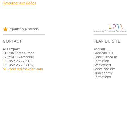
Retourner aux vidéos
Ajouter aux favoris
CONTACT
PLAN DU SITE
RH Expert
Accueil
11 Rue Fort bourbon
Services RH
L-1249 Luxembourg
Consultance rh
T.:
+352 26 29 41 1
Formation
F.:
+352 26 29 41 98
Staff expert
M.:
contact@rhexpert.com
Sante securite
Hr academy
Formations