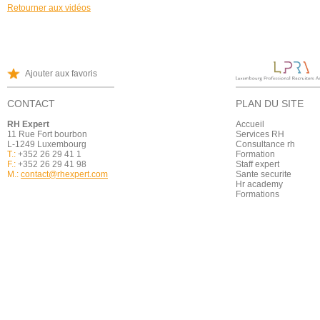
Retourner aux vidéos
Ajouter aux favoris
CONTACT
PLAN DU SITE
RH Expert
Accueil
11 Rue Fort bourbon
Services RH
L-1249 Luxembourg
Consultance rh
T.:
+352 26 29 41 1
Formation
F.:
+352 26 29 41 98
Staff expert
M.:
contact@rhexpert.com
Sante securite
Hr academy
Formations