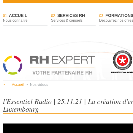
ACCUEIL
SERVICES RH
FORMATION
01.
02.
03.
Nous connaître
Services & conseils
Découvrez nos offre
>
Accueil
>
Nos vidéos
l'Essentiel Radio | 25.11.21 | La création d'
Luxembourg