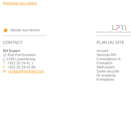
Retourner aux vidéos
Ajouter aux favoris
CONTACT
PLAN DU SITE
RH Expert
Accueil
11 Rue Fort bourbon
Services RH
L-1249 Luxembourg
Consultance rh
T.:
+352 26 29 41 1
Formation
F.:
+352 26 29 41 98
Staff expert
M.:
contact@rhexpert.com
Sante securite
Hr academy
Formations