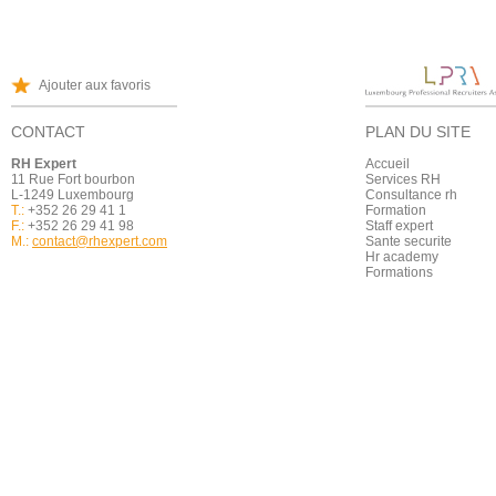
Ajouter aux favoris
CONTACT
PLAN DU SITE
RH Expert
Accueil
11 Rue Fort bourbon
Services RH
L-1249 Luxembourg
Consultance rh
T.:
+352 26 29 41 1
Formation
F.:
+352 26 29 41 98
Staff expert
M.:
contact@rhexpert.com
Sante securite
Hr academy
Formations