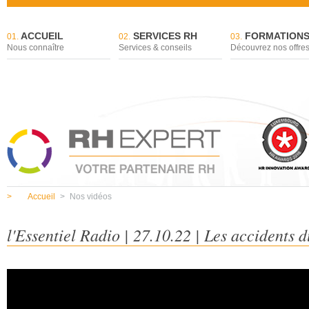
ACCUEIL
SERVICES RH
FORMATION
01.
02.
03.
Nous connaître
Services & conseils
Découvrez nos offre
>
Accueil
>
Nos vidéos
l'Essentiel Radio | 27.10.22 | Les accidents d