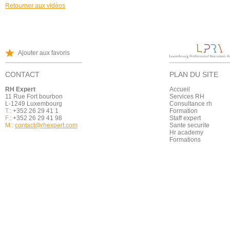
Retourner aux vidéos
Ajouter aux favoris
CONTACT
PLAN DU SITE
RH Expert
Accueil
11 Rue Fort bourbon
Services RH
L-1249 Luxembourg
Consultance rh
T.:
+352 26 29 41 1
Formation
F.:
+352 26 29 41 98
Staff expert
M.:
contact@rhexpert.com
Sante securite
Hr academy
Formations