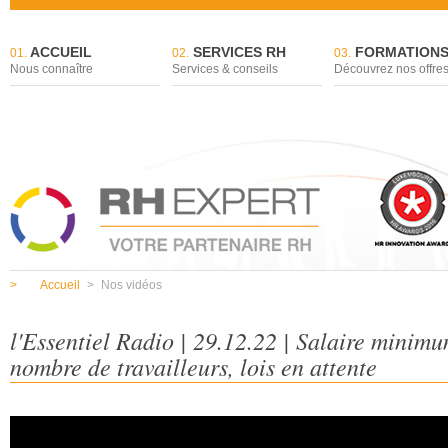
ACCUEIL
SERVICES RH
FORMATION
01.
02.
03.
Nous connaître
Services & conseils
Découvrez nos offre
>
Accueil
>
Nos vidéos
l'Essentiel Radio | 29.12.22 | Salaire minimu
nombre de travailleurs, lois en attente