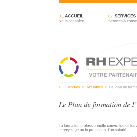
ACCUEIL
SERVICES
01.
02.
Nous connaître
Services & conse
>
Accueil
>
Actualités
>
Le Plan de forma
Le Plan de formation de l
La formation professionnelle couvre toutes les a
le recyclage ou la promotion d’un salarié