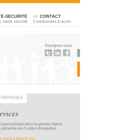
É-SÉCURITÉ
CONTACT
06.
, santé, sécurité
Coordonnées & accès
Rejoignez-nous
TREPRISES
rvices
xpert présent dans la grande région
 présente ses 5 pôles d'expertise.
CONSULTANCE RH