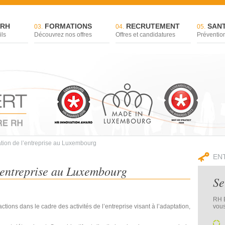
 RH
FORMATIONS
RECRUTEMENT
SANT
03.
04.
05.
ils
Découvrez nos offres
Offres et candidatures
Prévention
tion de l’entreprise au Luxembourg
EN
’entreprise au Luxembourg
Se
RH E
ctions dans le cadre des activités de l’entreprise visant à l’adaptation,
vous